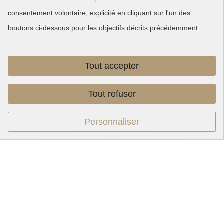
consentement volontaire, explicité en cliquant sur l'un des
boutons ci-dessous pour les objectifs décrits précédemment.
Tout accepter
Tout refuser
Personnaliser
LES FLEURS, LA