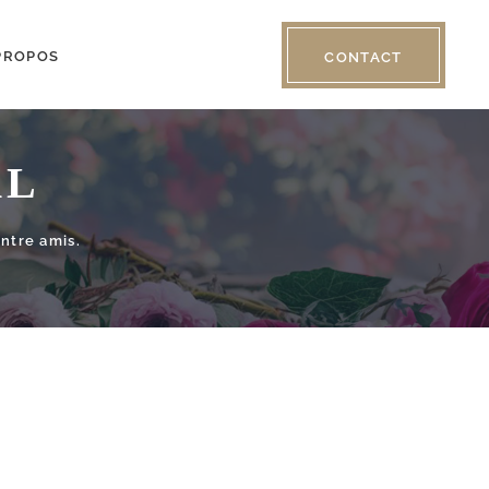
PROPOS
CONTACT
AL
ntre amis.