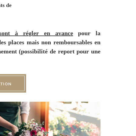
ts de
sont à régler en avance
pour la
des places mais non remboursables en
ement (possibilité de report pour une
ATION