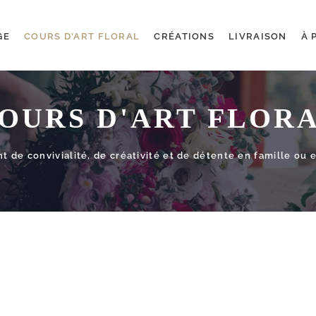
GE
COURS D'ART FLORAL
CRÉATIONS
LIVRAISON
À 
OURS D'ART FLOR
 de convivialité, de créativité et de détente en famille ou e