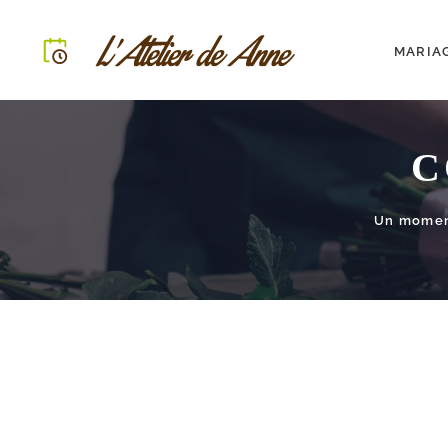
MARIA
C
Un moment