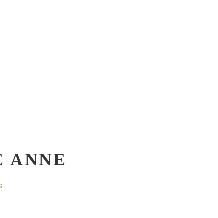
E ANNE
S