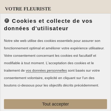
VOTRE FLEURISTE
🍪 Cookies et collecte de vos
MARIAGE
données d'utilisateur
COURS D'ART FLORAL
CRÉATIONS
Notre site web utilise des cookies essentiels pour assurer son
LIVRAISON
fonctionnement optimal et améliorer votre expérience utilisateur.
Votre consentement concernant les cookies est facultatif et
SUIVEZ-MOI
modifiable à tout moment. L'acceptation des cookies et le
traitement de
vos données personnelles
sont basés sur votre
consentement volontaire, explicité en cliquant sur l'un des
boutons ci-dessous pour les objectifs décrits précédemment.
Tout accepter