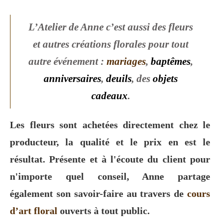
L’Atelier de Anne c’est aussi des fleurs
et autres créations florales pour tout
autre événement :
mariages
,
baptêmes
,
anniversaires
,
deuils
, des
objets
cadeaux
.
Les fleurs sont achetées directement chez le
producteur, la qualité et le prix en est le
résultat. Présente et à l'écoute du client pour
n'importe quel conseil, Anne partage
également son savoir-faire au travers de
cours
d’art floral
ouverts à tout public.