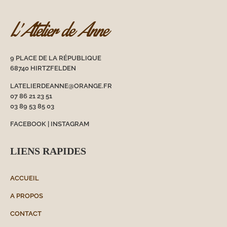
9 PLACE DE LA RÉPUBLIQUE
68740 HIRTZFELDEN
LATELIERDEANNE@ORANGE.FR
07 86 21 23 51
03 89 53 85 03
FACEBOOK
|
INSTAGRAM
LIENS RAPIDES
ACCUEIL
A PROPOS
CONTACT